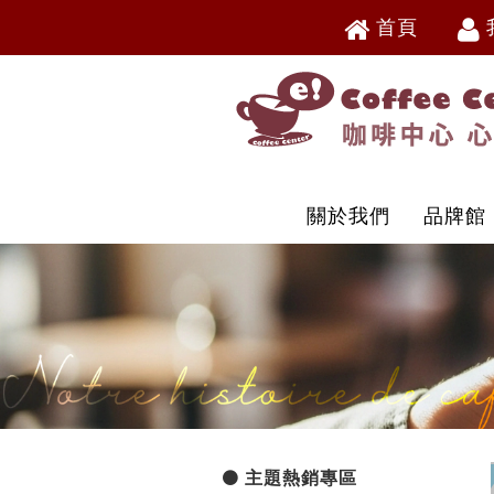
首頁
V
V
關於我們
品牌館
主題熱銷專區