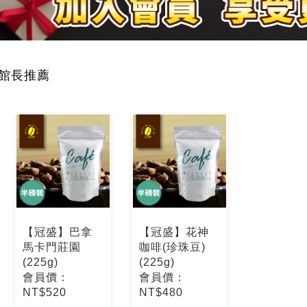
館長推薦
【冠盛】巴拿
【冠盛】花神
馬卡門莊園
咖啡(珍珠豆)
(225g)
(225g)
會員價：
會員價：
NT$520
NT$480