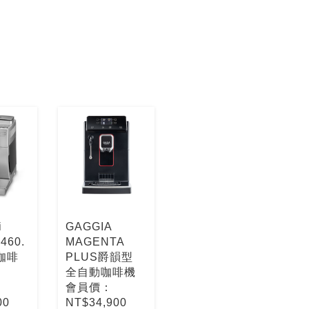
i
GAGGIA
460.
MAGENTA
咖啡
PLUS爵韻型
全自動咖啡機
會員價：
00
NT$34,900