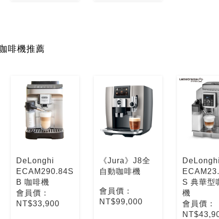
咖啡機推薦
DeLonghi
《Jura》J8全
DeLongh
ECAM290.84S
自動咖啡機
ECAM23.
B 咖啡機
S 典華型
會員價：
會員價：
機
NT$99,000
NT$33,900
會員價：
NT$43,9