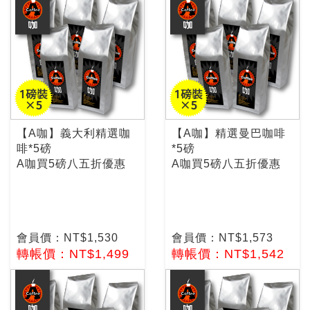
【A咖】義大利精選咖
【A咖】精選曼巴咖啡
啡*5磅
*5磅
A咖買5磅八五折優惠
A咖買5磅八五折優惠
會員價：NT$1,530
會員價：NT$1,573
轉帳價：NT$1,499
轉帳價：NT$1,542