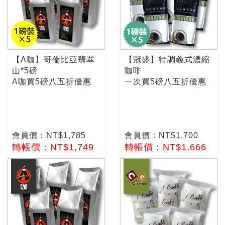
【A咖】哥倫比亞翡翠
【冠盛】特調義式濃縮
山*5磅
咖啡
A咖買5磅八五折優惠
ㄧ次買5磅八五折優惠
會員價：NT$1,785
會員價：NT$1,700
轉帳價：NT$1,749
轉帳價：NT$1,666