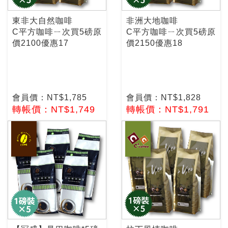
東非大自然咖啡
非洲大地咖啡
C平方咖啡ㄧ次買5磅原
C平方咖啡ㄧ次買5磅原
價2100優惠17
價2150優惠18
會員價：NT$1,785
會員價：NT$1,828
轉帳價：NT$1,749
轉帳價：NT$1,791