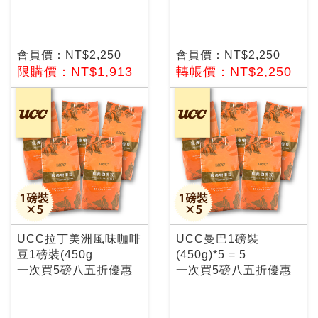
會員價：NT$2,250
會員價：NT$2,250
限購價：NT$1,913
轉帳價：NT$2,250
UCC拉丁美洲風味咖啡
UCC曼巴1磅裝
豆1磅裝(450g
(450g)*5 = 5
一次買5磅八五折優惠
一次買5磅八五折優惠