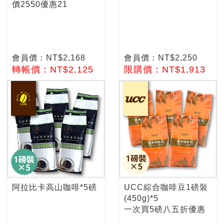
價2550優惠21
會員價：NT$2,168
會員價：NT$2,250
轉帳價：NT$2,125
限購價：NT$1,913
阿拉比卡高山咖啡*5磅
UCC綜合咖啡豆1磅裝
(450g)*5
一次買5磅八五折優惠