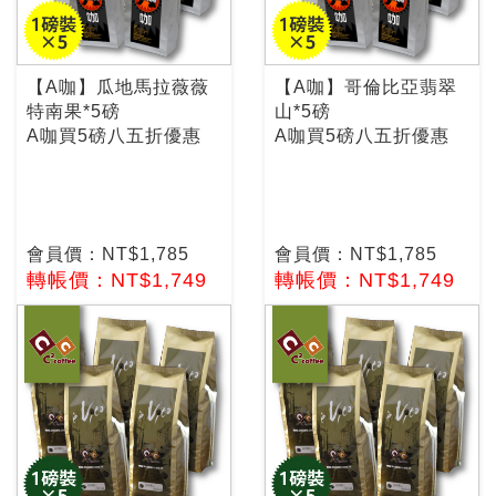
【A咖】瓜地馬拉薇薇
【A咖】哥倫比亞翡翠
特南果*5磅
山*5磅
A咖買5磅八五折優惠
A咖買5磅八五折優惠
會員價：NT$1,785
會員價：NT$1,785
轉帳價：NT$1,749
轉帳價：NT$1,749