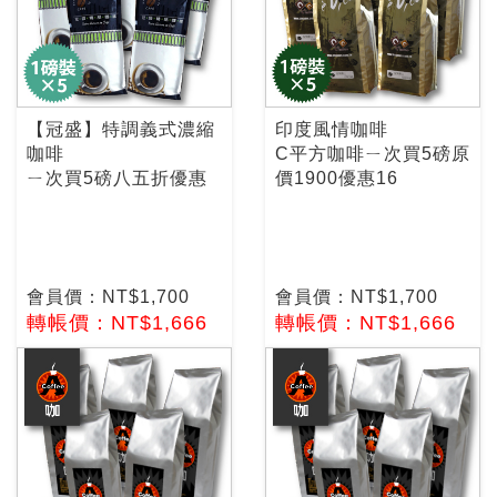
【冠盛】特調義式濃縮
印度風情咖啡
咖啡
C平方咖啡ㄧ次買5磅原
ㄧ次買5磅八五折優惠
價1900優惠16
會員價：NT$1,700
會員價：NT$1,700
轉帳價：NT$1,666
轉帳價：NT$1,666