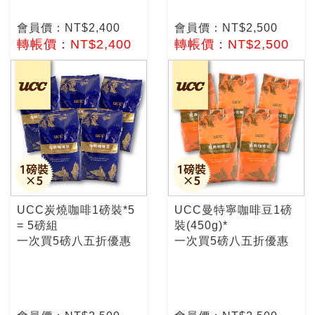
會員價：NT$2,400
會員價：NT$2,500
轉帳價：NT$2,400
轉帳價：NT$2,500
UCC炭燒咖啡1磅裝*5
UCC曼特寧咖啡豆1磅
= 5磅組
裝(450g)*
一次買5磅八五折優惠
一次買5磅八五折優惠