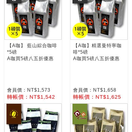
【A咖】 藍山綜合咖啡
【A咖】精選曼特寧咖
*5磅
啡*5磅
A咖買5磅八五折優惠
A咖買5磅八五折優惠
會員價：NT$1,573
會員價：NT$1,658
轉帳價：NT$1,542
轉帳價：NT$1,625