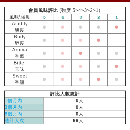
會員風味評比
(強度 5>4>3>2>1)
風味\強度
Acidity
酸度
Body
醇度
Aroma
香氣
Bitter
苦味
Sweet
香甜
評比人數統計
1個月內
0
人
3個月內
0
人
6個月內
0
人
總計人次
99
人