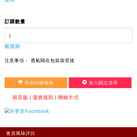
訂購數量
鑑賞期
注意事項： 透氣閥在包裝袋背後
添加到購物車
加入關注清單
留言版
|
退貨規則
|
聯絡方式
會員風味評比