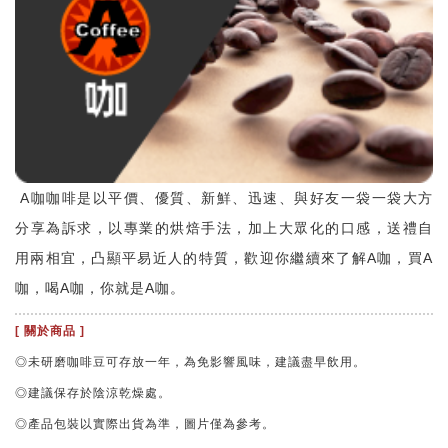
A咖咖啡是以平價、優質、新鮮、迅速、與好友一袋一袋大方
分享為訴求，以專業的烘焙手法，加上大眾化的口感，送禮自
用兩相宜，凸顯平易近人的特質，歡迎你繼續來了解A咖，買A
咖，喝A咖，你就是A咖。
[ 關於商品 ]
◎未研磨咖啡豆可存放一年，為免影響風味，建議盡早飲用。
◎建議保存於陰涼乾燥處。
◎產品包裝以實際出貨為準，圖片僅為參考。