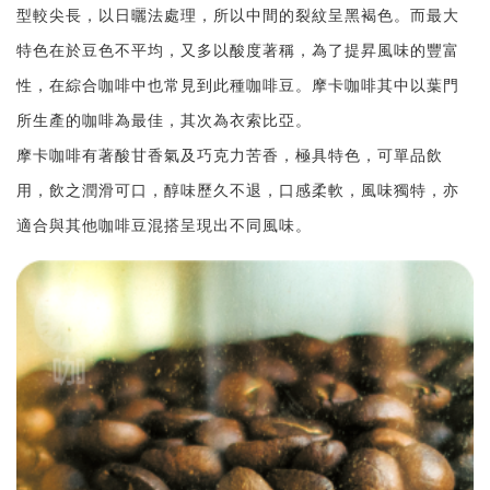
型較尖長，以日曬法處理，所以中間的裂紋呈黑褐色。而最大
特色在於豆色不平均，又多以酸度著稱，為了提昇風味的豐富
性，在綜合咖啡中也常見到此種咖啡豆。摩卡咖啡其中以葉門
所生產的咖啡為最佳，其次為衣索比亞。
摩卡咖啡有著酸甘香氣及巧克力苦香，極具特色，可單品飲
用，飲之潤滑可口，醇味歷久不退，口感柔軟，風味獨特，亦
適合與其他咖啡豆混搭呈現出不同風味。