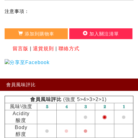
注意事項：
添加到購物車
加入關注清單
留言版
|
退貨規則
|
聯絡方式
會員風味評比
會員風味評比
(強度 5>4>3>2>1)
風味\強度
Acidity
酸度
Body
醇度