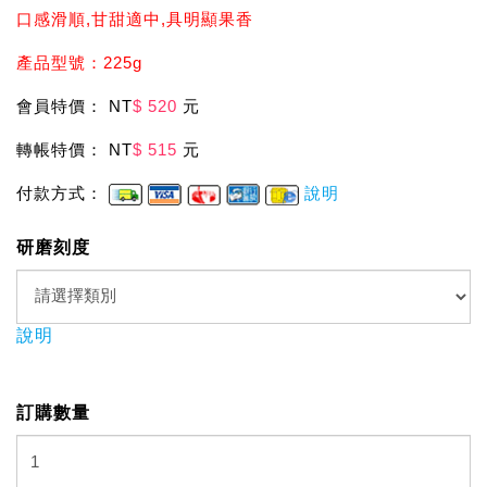
口感滑順,甘甜適中,具明顯果香
產品型號：225g
會員特價： NT
$ 520
元
轉帳特價： NT
$ 515
元
付款方式：
說明
研磨刻度
說明
訂購數量