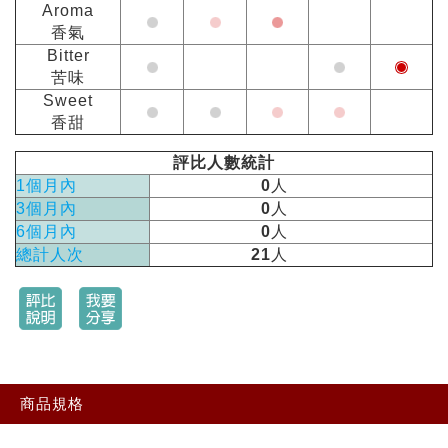
Aroma
香氣
Bitter
苦味
Sweet
香甜
評比人數統計
1個月內
0
人
3個月內
0
人
6個月內
0
人
總計人次
21
人
商品規格