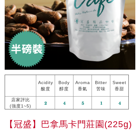
Acidity
Body
Aroma
Bitter
Sweet
酸度
醇度
香氣
苦味
香甜
店家評比
(強度1~5)
【冠盛】巴拿馬卡門莊園(225g)