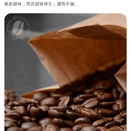
散的甜味，而且甜味持久，濃而不膩。