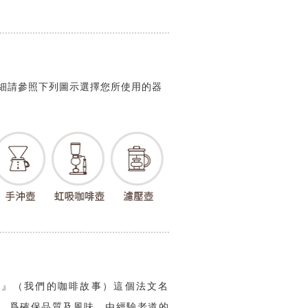
粗細請參照下列圖示選擇您所使用的器
 Cafe...』（我們的咖啡故事）這個法文名
。爲確保品質及風味，由經驗老道的