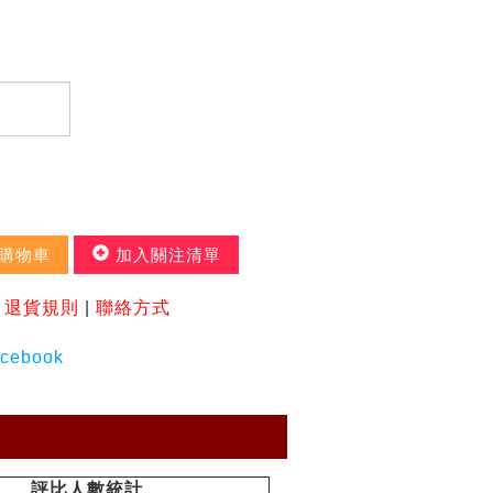
購物車
加入關注清單
|
退貨規則
|
聯絡方式
評比人數統計