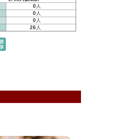
0
人
0
人
0
人
26
人