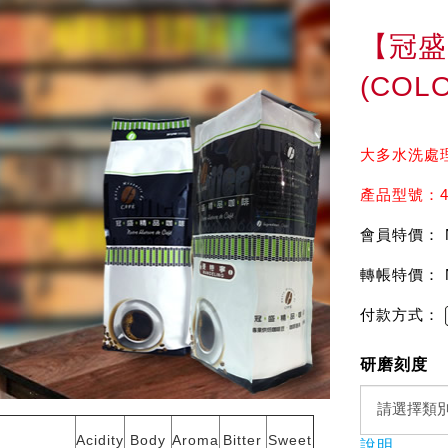
【冠盛
(COLO
大多水洗處理
產品型號：4
會員特價： 
轉帳特價： 
付款方式：
研磨刻度
Acidity
Body
Aroma
Bitter
Sweet
說明