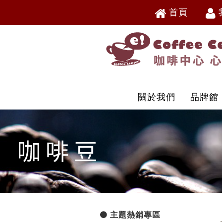
首頁
V
V
關於我們
品牌館
主題熱銷專區