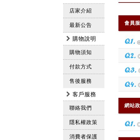
店家介紹
會員
最新公告
購物說明
Q1.
購物須知
Q2.
付款方式
Q3.
售後服務
Q4.
客戶服務
網站
聯絡我們
隱私權政策
Q1.
消費者保護