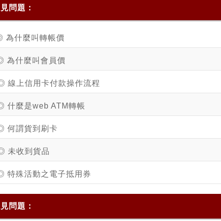
常見問題：
◎ 為什麼叫轉帳價
◎ 為什麼叫會員價
◎ 線上信用卡付款操作流程
◎ 什麼是web ATM轉帳
◎ 何謂貨到刷卡
◎ 未收到貨品
◎ 特殊活動之電子抵用券
常見問題：