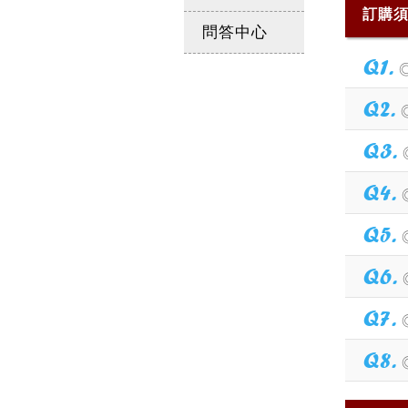
訂購
問答中心
Q1.
Q2.
Q3.
Q4.
Q5.
Q6.
Q7.
Q8.