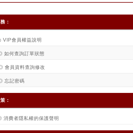
服務：
◎ VIP會員權益說明
◎ 如何查詢訂單狀態
◎ 會員資料查詢修改
◎ 忘記密碼
政策：
◎ 消費者隱私權的保護聲明