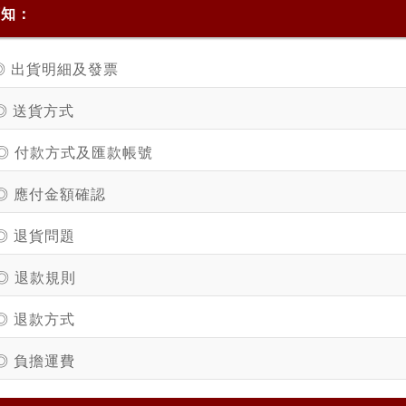
須知：
◎ 出貨明細及發票
◎ 送貨方式
◎ 付款方式及匯款帳號
◎ 應付金額確認
◎ 退貨問題
◎ 退款規則
◎ 退款方式
◎ 負擔運費