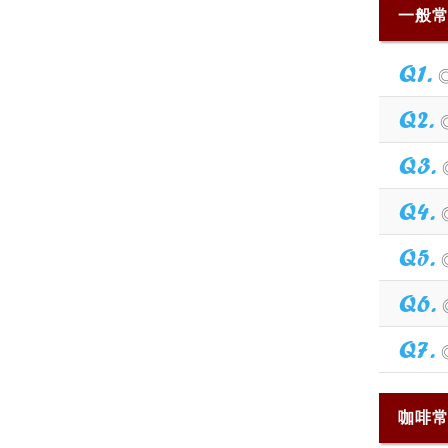
一般
Q1.
Q2.
Q3.
Q4.
Q5.
Q6.
Q7.
咖啡