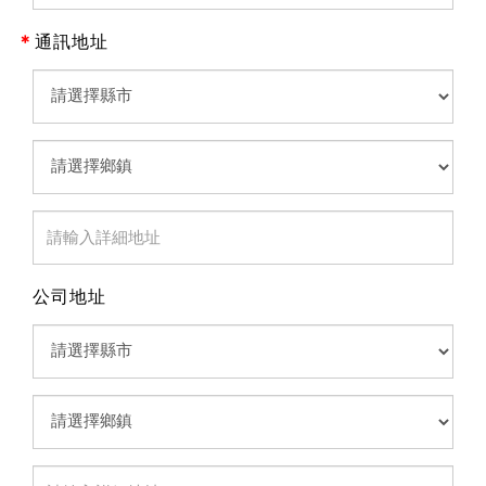
＊
通訊地址
公司地址