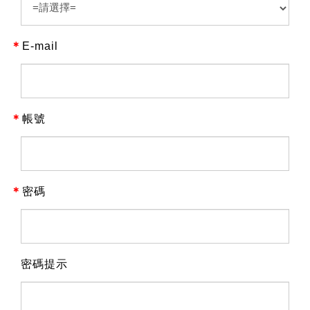
＊
E-mail
＊
帳號
＊
密碼
密碼提示