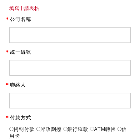
填寫申請表格
＊
公司名稱
＊
統一編號
＊
聯絡人
＊
付款方式
貨到付款
郵政劃撥
銀行匯款
ATM轉帳
信
用卡