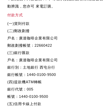
動辨識，您亦可 來電訂購。
付款方式
(一)貨到付款
(二)郵政劃撥
戶名：廣達咖啡企業有限公司
郵政劃撥帳號：22660422
(三)銀行匯款
戶名：廣達咖啡企業有限公司
銀行別：土地銀行 西屯分行
銀行帳號：1440-0100-9500
(四)提款機ATM轉帳
銀行代號：005
帳號：1440-0100-9500
(五)信用卡線上付款