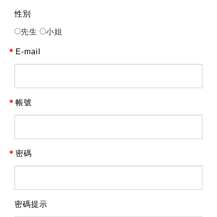
性別
先生
小姐
＊
E-mail
＊
帳號
＊
密碼
密碼提示