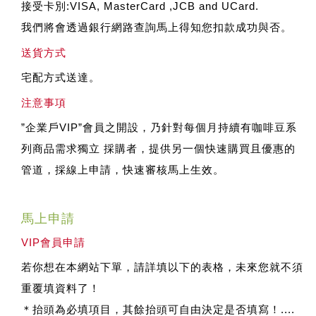
接受卡別:VISA, MasterCard ,JCB and UCard.
我們將會透過銀行網路查詢馬上得知您扣款成功與否。
送貨方式
宅配方式送達。
注意事項
”企業戶VIP”會員之開設，乃針對每個月持續有咖啡豆系
列商品需求獨立 採購者，提供另一個快速購買且優惠的
管道，採線上申請，快速審核馬上生效。
馬上申請
VIP會員申請
若你想在本網站下單，請詳填以下的表格，未來您就不須
重覆填資料了！
＊抬頭為必填項目，其餘抬頭可自由決定是否填寫！....