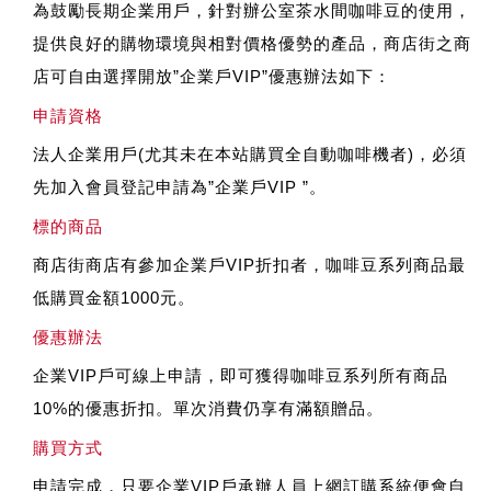
為鼓勵長期企業用戶，針對辦公室茶水間咖啡豆的使用，
提供良好的購物環境與相對價格優勢的產品，商店街之商
店可自由選擇開放”企業戶VIP”優惠辦法如下：
申請資格
法人企業用戶(尤其未在本站購買全自動咖啡機者)，必須
先加入會員登記申請為”企業戶VIP ”。
標的商品
商店街商店有參加企業戶VIP折扣者，咖啡豆系列商品最
低購買金額1000元。
優惠辦法
企業VIP戶可線上申請，即可獲得咖啡豆系列所有商品
10%的優惠折扣。單次消費仍享有滿額贈品。
購買方式
申請完成，只要企業VIP戶承辦人員上網訂購系統便會自