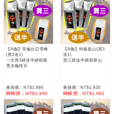
【A咖】哥倫比亞雪峰
【A咖】特級藍山(買3
(買3送1)
送1)
一次買3磅送半磅耶家
買三磅送半磅翡翠山
雪夫咖啡豆
會員價：NT$1,980
會員價：NT$1,920
轉帳價：NT$1,940
轉帳價：NT$1,882