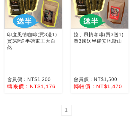
印度風情咖啡(買3送1)
拉丁風情咖啡(買3送1)
買3磅送半磅東非大自
買3磅送半磅安地斯山
然
會員價：NT$1,200
會員價：NT$1,500
轉帳價：NT$1,176
轉帳價：NT$1,470
1