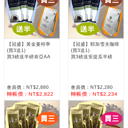
【冠盛】黃金曼特寧
【冠盛】耶加雪夫咖啡
(買3送1)
(買3送1)
買3磅送半磅肯亞AA
買3磅送安提瓜半磅
會員價：NT$2,880
會員價：NT$2,280
轉帳價：NT$2,822
轉帳價：NT$2,234