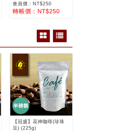
會員價：NT$250
轉帳價：NT$250
【冠盛】花神咖啡(珍珠
豆) (225g)