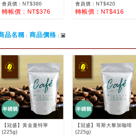
會員價：NT$380
會員價：NT$420
轉帳價：NT$376
轉帳價：NT$416
商品名稱
商品價格
|
|
【冠盛】黃金曼特寧
【冠盛】哥斯大黎加咖啡
(225g)
(225g)