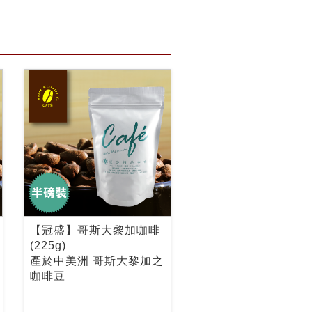
【冠盛】哥斯大黎加咖啡
(225g)
產於中美洲 哥斯大黎加之
咖啡豆