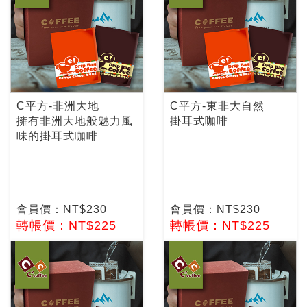
C平方-非洲大地
C平方-東非大自然
擁有非洲大地般魅力風
掛耳式咖啡
味的掛耳式咖啡
會員價：NT$230
會員價：NT$230
轉帳價：NT$225
轉帳價：NT$225