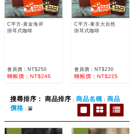
C平方-黃金海岸
C平方-東非大自然
掛耳式咖啡
掛耳式咖啡
會員價：NT$250
會員價：NT$230
轉帳價：NT$245
轉帳價：NT$225
搜尋排序：
商品排序
商品名稱
商品
|
|
價格
|