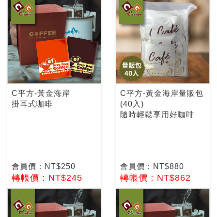
C平方-黃金海岸
C平方-黃金海岸量販包
掛耳式咖啡
(40入)
隨時輕鬆享用好咖啡
會員價：NT$250
會員價：NT$880
轉帳價：NT$245
轉帳價：NT$862