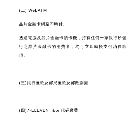
(二) WebATM
晶片金融卡網路即時付。
透過電腦及晶片金融卡讀卡機，持有任何一家銀行所發
行之晶片金融卡的消費者，均可立即轉帳支付消費款
項。
(三)銀行匯款及郵局匯款及郵政劃撥
(四)7-ELEVEN ibon代碼繳費