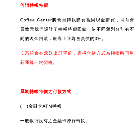
何謂轉帳特價
Coffee Center將會員轉帳購買視同現金購買，爲向會
員致意我們設計了轉帳特價回饋，依不同類別分別有不
同的現金回饋，最高上限為會員價的3%。
※系統會在您送出訂單前，選擇付款方式為轉帳時再重
新運算一次價格。
屬於轉帳特價之付款方式
(一)金融卡ATM轉帳
一般銀行設有之金融卡誇行轉帳。