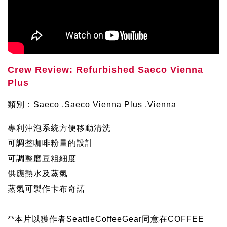
Crew Review: Refurbished Saeco Vienna
Plus
類別：Saeco ,Saeco Vienna Plus ,Vienna
專利沖泡系統方便移動清洗
可調整咖啡粉量的設計
可調整磨豆粗細度
供應熱水及蒸氣
蒸氣可製作卡布奇諾
**本片以獲作者SeattleCoffeeGear同意在COFFEE