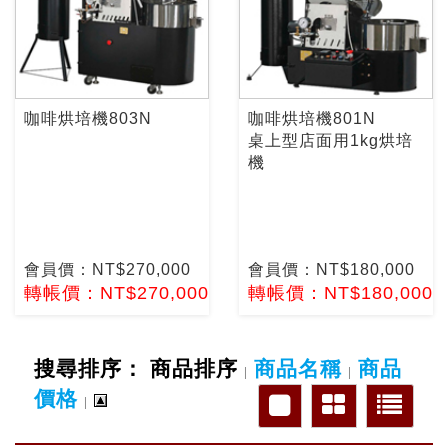
咖啡烘培機803N
咖啡烘培機801N
桌上型店面用1kg烘培
機
會員價：NT$270,000
會員價：NT$180,000
轉帳價：NT$270,000
轉帳價：NT$180,000
搜尋排序：
商品排序
商品名稱
商品
|
|
價格
|