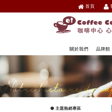
首頁
V
V
關於我們
品牌館
主題熱銷專區