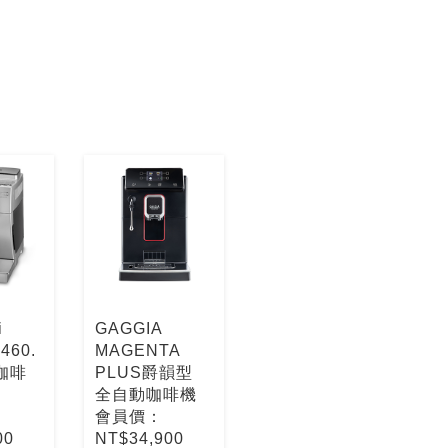
i
GAGGIA
460.
MAGENTA
咖啡
PLUS爵韻型
全自動咖啡機
會員價：
00
NT$34,900