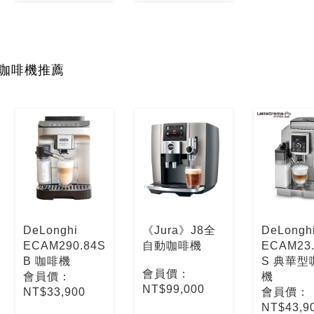
咖啡機推薦
DeLonghi
《Jura》J8全
DeLongh
ECAM290.84S
自動咖啡機
ECAM23.
B 咖啡機
S 典華型
會員價：
會員價：
機
NT$99,000
NT$33,900
會員價：
NT$43,9