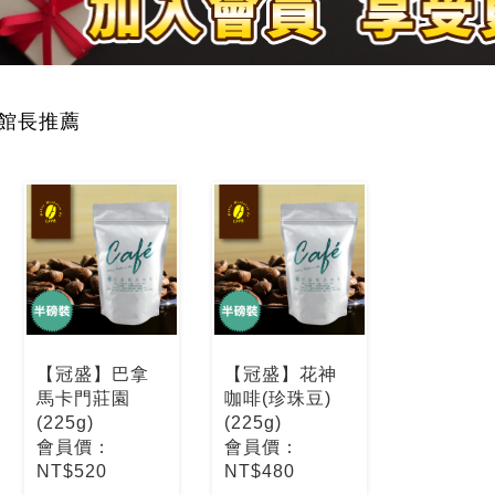
館長推薦
【冠盛】巴拿
【冠盛】花神
馬卡門莊園
咖啡(珍珠豆)
(225g)
(225g)
會員價：
會員價：
NT$520
NT$480