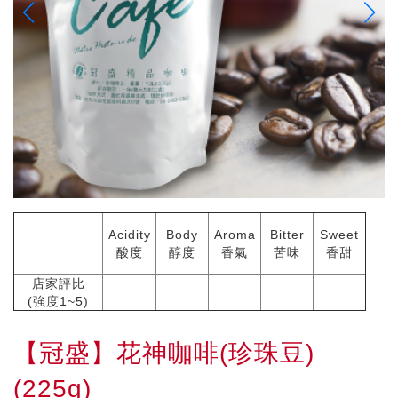
Acidity
Body
Aroma
Bitter
Sweet
酸度
醇度
香氣
苦味
香甜
店家評比
(強度1~5)
【冠盛】花神咖啡(珍珠豆)
(225g)