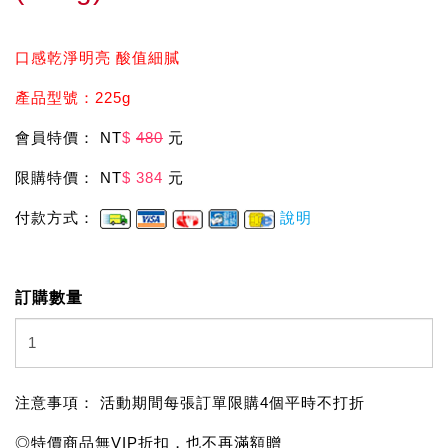
口感乾淨明亮 酸值細膩
產品型號：225g
會員特價： NT
$
480
元
限購特價： NT
$ 384
元
付款方式：
說明
訂購數量
注意事項： 活動期間每張訂單限購4個平時不打折
◎特價商品無VIP折扣，也不再滿額贈