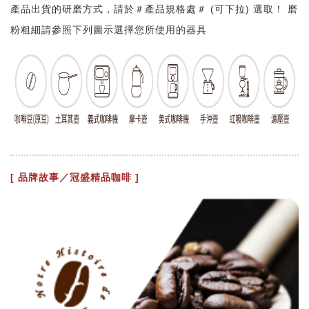
產品出貨的研磨方式，請於＃產品規格處＃ (可下拉) 選取！ 磨
粉粗細請參照下列圖示選擇您所使用的器具
[ 品牌故事／冠盛精品咖啡 ]