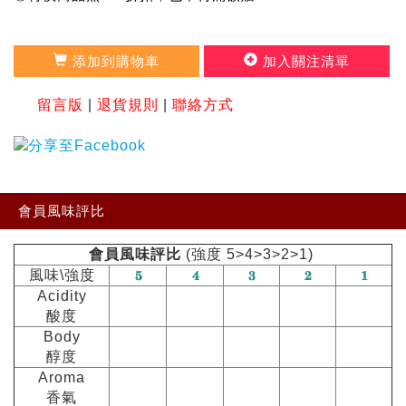
添加到購物車
加入關注清單
留言版
|
退貨規則
|
聯絡方式
會員風味評比
會員風味評比
(強度 5>4>3>2>1)
風味\強度
Acidity
酸度
Body
醇度
Aroma
香氣