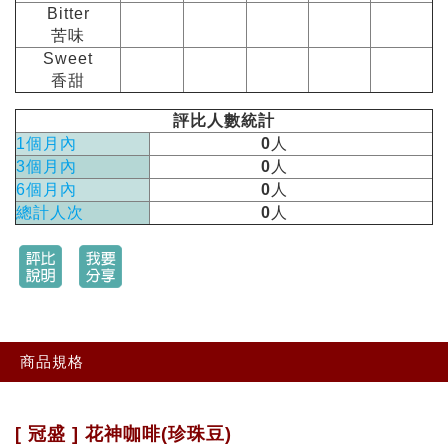
Bitter
苦味
Sweet
香甜
評比人數統計
1個月內
0
人
3個月內
0
人
6個月內
0
人
總計人次
0
人
商品規格
[ 冠盛 ] 花神咖啡(珍珠豆)