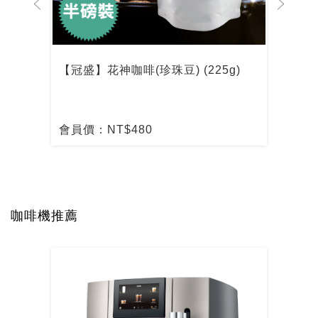
【冠盛】花神咖啡(珍珠豆) (225g)
【冠盛】
會員價：NT$480
會員價：N
咖啡機推薦