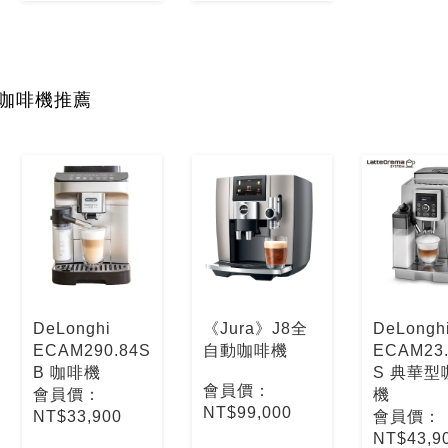
咖啡機推薦
DeLonghi
《Jura》J8全
DeLongh
ECAM290.84S
自動咖啡機
ECAM23.
B 咖啡機
S 典華型
會員價：
會員價：
機
NT$99,000
NT$33,900
會員價：
NT$43,9