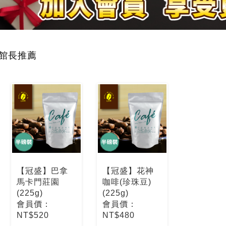
館長推薦
【冠盛】巴拿
【冠盛】花神
馬卡門莊園
咖啡(珍珠豆)
(225g)
(225g)
會員價：
會員價：
NT$520
NT$480