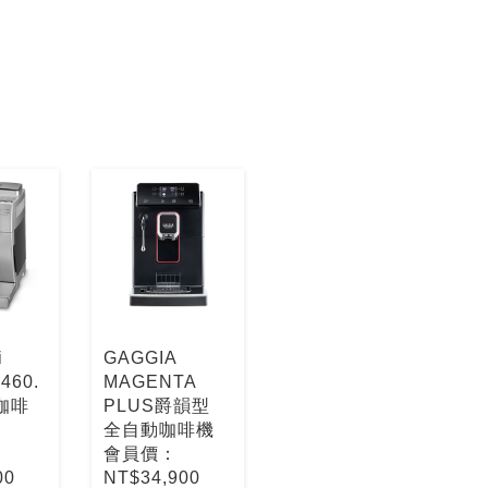
i
GAGGIA
460.
MAGENTA
咖啡
PLUS爵韻型
全自動咖啡機
會員價：
00
NT$34,900