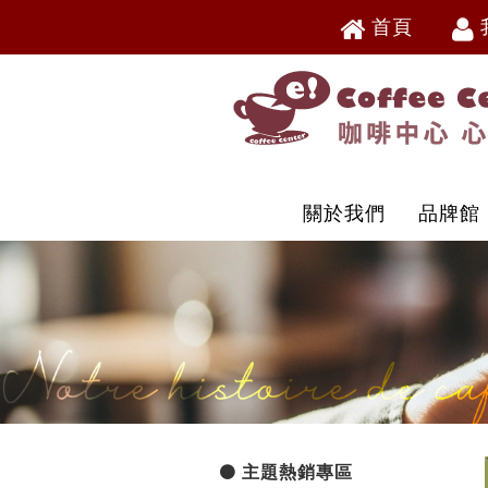
首頁
V
V
關於我們
品牌館
主題熱銷專區