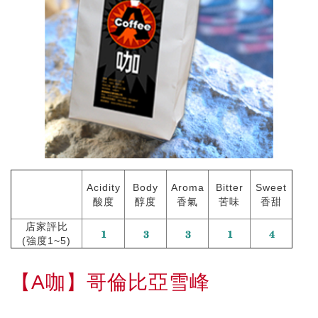
Acidity
Body
Aroma
Bitter
Sweet
酸度
醇度
香氣
苦味
香甜
店家評比
(強度1~5)
【A咖】哥倫比亞雪峰