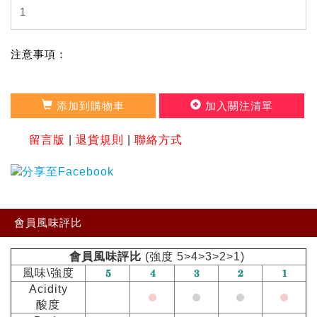
注意事項：
添加到購物車
加入關注清單
留言版
|
退貨規則
|
聯絡方式
會員風味評比
會員風味評比
(強度 5>4>3>2>1)
風味\強度
Acidity
酸度