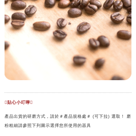
貼心小叮嚀
產品出貨的研磨方式，請於＃產品規格處＃ (可下拉) 選取！ 磨
粉粗細請參照下列圖示選擇您所使用的器具