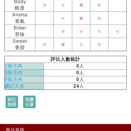
Body
醇度
Aroma
香氣
Bitter
苦味
Sweet
香甜
評比人數統計
1個月內
0
人
3個月內
0
人
6個月內
0
人
總計人次
24
人
商品規格